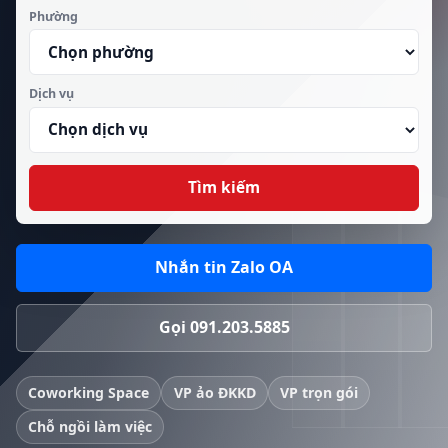
Phường
Dịch vụ
Tìm kiếm
Nhắn tin Zalo OA
Gọi 091.203.5885
Coworking Space
VP ảo ĐKKD
VP trọn gói
Chỗ ngồi làm việc