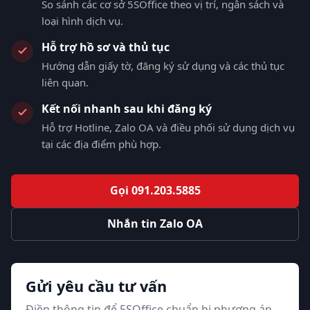
So sánh các cơ sở 5SOffice theo vị trí, ngân sách và
loại hình dịch vụ.
Hỗ trợ hồ sơ và thủ tục
Hướng dẫn giấy tờ, đăng ký sử dụng và các thủ tục
liên quan.
Kết nối nhanh sau khi đăng ký
Hỗ trợ Hotline, Zalo OA và điều phối sử dụng dịch vụ
tại các địa điểm phù hợp.
Gọi 091.203.5885
Nhắn tin Zalo OA
Gửi yêu cầu tư vấn
Điền thông tin để 5SOffice chuẩn bị phương án