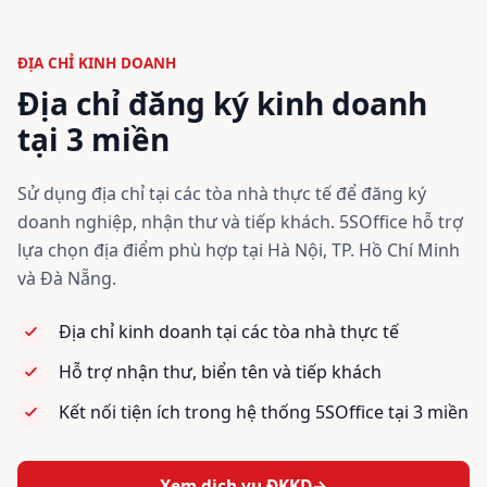
ĐỊA CHỈ KINH DOANH
Địa chỉ đăng ký kinh doanh
tại 3 miền
Sử dụng địa chỉ tại các tòa nhà thực tế để đăng ký
doanh nghiệp, nhận thư và tiếp khách. 5SOffice hỗ trợ
lựa chọn địa điểm phù hợp tại Hà Nội, TP. Hồ Chí Minh
và Đà Nẵng.
Địa chỉ kinh doanh tại các tòa nhà thực tế
Hỗ trợ nhận thư, biển tên và tiếp khách
Kết nối tiện ích trong hệ thống 5SOffice tại 3 miền
Xem dịch vụ ĐKKD
→