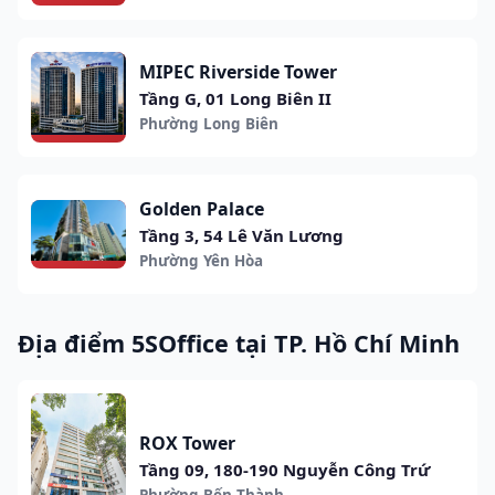
MIPEC Riverside Tower
Tầng G, 01 Long Biên II
Phường Long Biên
Golden Palace
Tầng 3, 54 Lê Văn Lương
Phường Yên Hòa
Địa điểm 5SOffice tại TP. Hồ Chí Minh
ROX Tower
Tầng 09, 180-190 Nguyễn Công Trứ
Phường Bến Thành