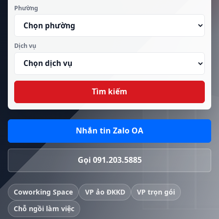
Phường
Dịch vụ
Tìm kiếm
Nhắn tin Zalo OA
Gọi 091.203.5885
Coworking Space
VP ảo ĐKKD
VP trọn gói
Chỗ ngồi làm việc