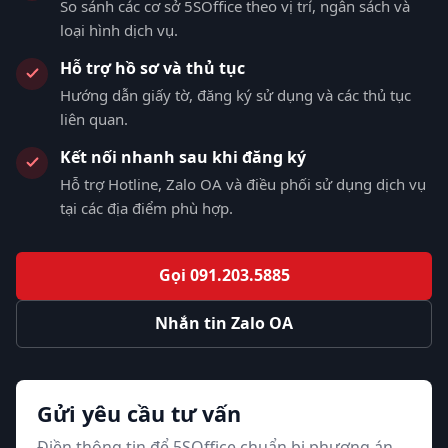
So sánh các cơ sở 5SOffice theo vị trí, ngân sách và
loại hình dịch vụ.
Hỗ trợ hồ sơ và thủ tục
Hướng dẫn giấy tờ, đăng ký sử dụng và các thủ tục
liên quan.
Kết nối nhanh sau khi đăng ký
Hỗ trợ Hotline, Zalo OA và điều phối sử dụng dịch vụ
tại các địa điểm phù hợp.
Gọi 091.203.5885
Nhắn tin Zalo OA
Gửi yêu cầu tư vấn
Điền thông tin để 5SOffice chuẩn bị phương án