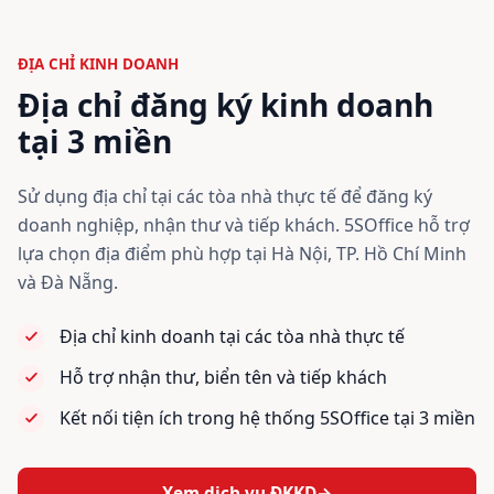
ĐỊA CHỈ KINH DOANH
Địa chỉ đăng ký kinh doanh
tại 3 miền
Sử dụng địa chỉ tại các tòa nhà thực tế để đăng ký
doanh nghiệp, nhận thư và tiếp khách. 5SOffice hỗ trợ
lựa chọn địa điểm phù hợp tại Hà Nội, TP. Hồ Chí Minh
và Đà Nẵng.
Địa chỉ kinh doanh tại các tòa nhà thực tế
Hỗ trợ nhận thư, biển tên và tiếp khách
Kết nối tiện ích trong hệ thống 5SOffice tại 3 miền
Xem dịch vụ ĐKKD
→