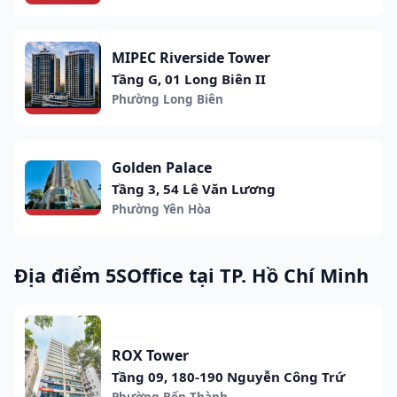
MIPEC Riverside Tower
Tầng G, 01 Long Biên II
Phường Long Biên
Golden Palace
Tầng 3, 54 Lê Văn Lương
Phường Yên Hòa
Địa điểm 5SOffice tại TP. Hồ Chí Minh
ROX Tower
Tầng 09, 180-190 Nguyễn Công Trứ
Phường Bến Thành