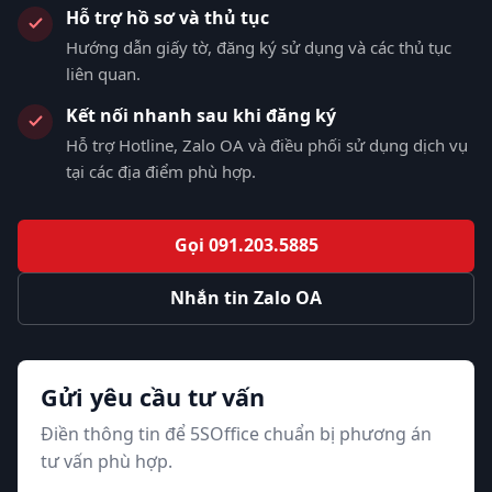
Hỗ trợ hồ sơ và thủ tục
Hướng dẫn giấy tờ, đăng ký sử dụng và các thủ tục
liên quan.
Kết nối nhanh sau khi đăng ký
Hỗ trợ Hotline, Zalo OA và điều phối sử dụng dịch vụ
tại các địa điểm phù hợp.
Gọi 091.203.5885
Nhắn tin Zalo OA
Gửi yêu cầu tư vấn
Điền thông tin để 5SOffice chuẩn bị phương án
tư vấn phù hợp.