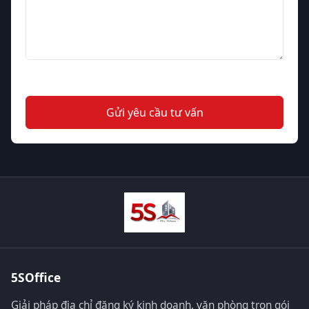
Gửi yêu cầu tư vấn
5SOffice
Giải pháp địa chỉ đăng ký kinh doanh, văn phòng trọn gói