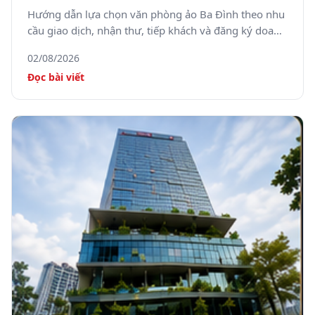
tâm Hà Nội
Hướng dẫn lựa chọn văn phòng ảo Ba Đình theo nhu
cầu giao dịch, nhận thư, tiếp khách và đăng ký doanh
nghiệp.
02/08/2026
Đọc bài viết