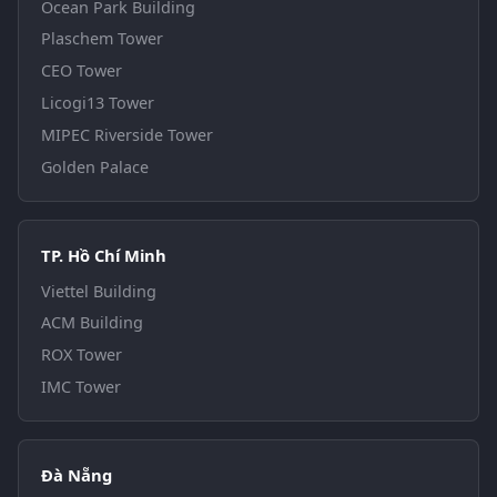
Ocean Park Building
Plaschem Tower
CEO Tower
Licogi13 Tower
MIPEC Riverside Tower
Golden Palace
TP. Hồ Chí Minh
Viettel Building
ACM Building
ROX Tower
IMC Tower
Đà Nẵng