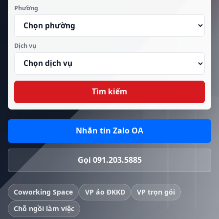
Phường
Dịch vụ
Tìm kiếm
Nhắn tin Zalo OA
Gọi 091.203.5885
Coworking Space
VP ảo ĐKKD
VP trọn gói
Chỗ ngồi làm việc