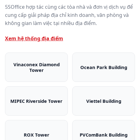
5SOffice hợp tác cùng các tòa nhà và đơn vị dịch vụ để
cung cấp giải pháp địa chỉ kinh doanh, văn phòng và
không gian làm việc tại nhiều địa điểm.
Xem hệ thống địa điểm
Vinaconex Diamond
Ocean Park Building
Tower
Vinaconex Diamond Tower
Ocean Park Bui
MIPEC Riverside Tower
Viettel Building
MIPEC Riverside Tower
Viettel Building
ROX Tower
PVComBank Building
ROX Tower
PVComBank Bui