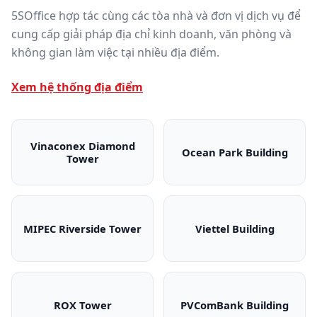
5SOffice hợp tác cùng các tòa nhà và đơn vị dịch vụ để
cung cấp giải pháp địa chỉ kinh doanh, văn phòng và
không gian làm việc tại nhiều địa điểm.
Xem hệ thống địa điểm
Vinaconex Diamond
Ocean Park Building
Tower
Vinaconex Diamond Tower
Ocean Park Bui
MIPEC Riverside Tower
Viettel Building
MIPEC Riverside Tower
Viettel Building
ROX Tower
PVComBank Building
ROX Tower
PVComBank Bui