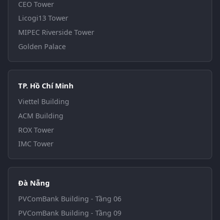
CEO Tower
Licogi13 Tower
MIPEC Riverside Tower
Golden Palace
TP. Hồ Chí Minh
Viettel Building
ACM Building
ROX Tower
IMC Tower
Đà Nẵng
PVComBank Building - Tầng 06
PVComBank Building - Tầng 09