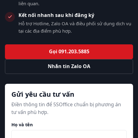
liên quan.
Kết nối nhanh sau khi đăng ký
Hỗ trợ Hotline, Zalo OA và điều phối sử dụng dịch vụ
tại các địa điểm phù hợp.
Gọi 091.203.5885
Nhắn tin Zalo OA
Gửi yêu cầu tư vấn
Điền thông tin để 5SOffice chuẩn bị phương án
tư vấn phù hợp.
Họ và tên