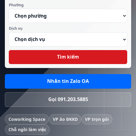
Phường
Dịch vụ
Tìm kiếm
Nhắn tin Zalo OA
Gọi 091.203.5885
Coworking Space
VP ảo ĐKKD
VP trọn gói
Chỗ ngồi làm việc