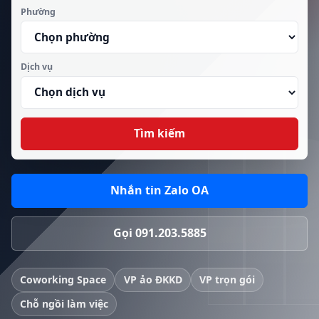
Phường
Dịch vụ
Tìm kiếm
Nhắn tin Zalo OA
Gọi 091.203.5885
Coworking Space
VP ảo ĐKKD
VP trọn gói
Chỗ ngồi làm việc