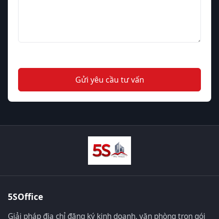
Gửi yêu cầu tư vấn
5SOffice
Giải pháp địa chỉ đăng ký kinh doanh, văn phòng trọn gói