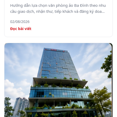
tâm Hà Nội
Hướng dẫn lựa chọn văn phòng ảo Ba Đình theo nhu
cầu giao dịch, nhận thư, tiếp khách và đăng ký doanh
nghiệp.
02/08/2026
Đọc bài viết