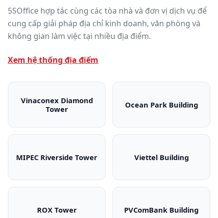
5SOffice hợp tác cùng các tòa nhà và đơn vị dịch vụ để
cung cấp giải pháp địa chỉ kinh doanh, văn phòng và
không gian làm việc tại nhiều địa điểm.
Xem hệ thống địa điểm
Vinaconex Diamond
Ocean Park Building
Tower
Vinaconex Diamond Tower
Ocean Park Bui
MIPEC Riverside Tower
Viettel Building
MIPEC Riverside Tower
Viettel Building
ROX Tower
PVComBank Building
ROX Tower
PVComBank Bui