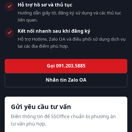
Hỗ trợ hồ sơ và thủ tục
Hướng dẫn giấy tờ, đăng ký sử dụng và các thủ tục
liên quan.
Kết nối nhanh sau khi đăng ký
Hỗ trợ Hotline, Zalo OA và điều phối sử dụng dịch vụ
tại các địa điểm phù hợp.
Gọi 091.203.5885
Nhắn tin Zalo OA
Gửi yêu cầu tư vấn
Điền thông tin để 5SOffice chuẩn bị phương án
tư vấn phù hợp.