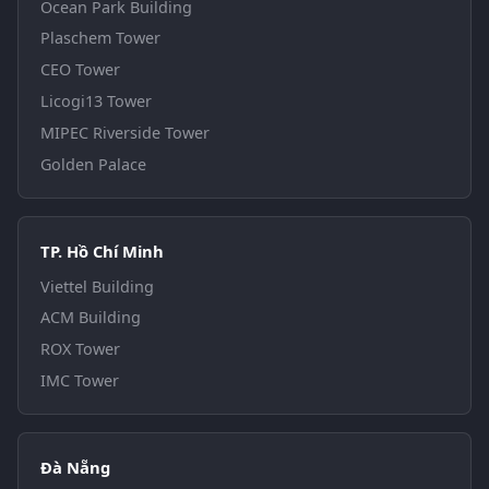
Ocean Park Building
Plaschem Tower
CEO Tower
Licogi13 Tower
MIPEC Riverside Tower
Golden Palace
TP. Hồ Chí Minh
Viettel Building
ACM Building
ROX Tower
IMC Tower
Đà Nẵng