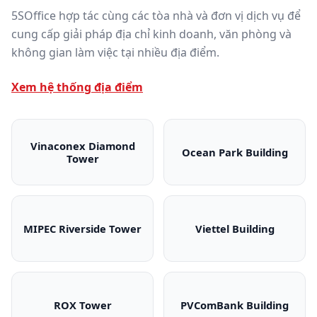
5SOffice hợp tác cùng các tòa nhà và đơn vị dịch vụ để
cung cấp giải pháp địa chỉ kinh doanh, văn phòng và
không gian làm việc tại nhiều địa điểm.
Xem hệ thống địa điểm
Vinaconex Diamond
Ocean Park Building
Tower
Vinaconex Diamond Tower
Ocean Park Bui
MIPEC Riverside Tower
Viettel Building
MIPEC Riverside Tower
Viettel Building
ROX Tower
PVComBank Building
ROX Tower
PVComBank Bui