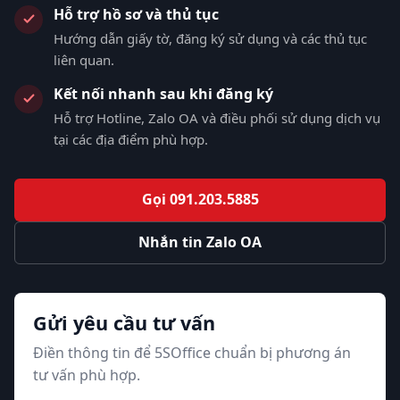
Hỗ trợ hồ sơ và thủ tục
Hướng dẫn giấy tờ, đăng ký sử dụng và các thủ tục
liên quan.
Kết nối nhanh sau khi đăng ký
Hỗ trợ Hotline, Zalo OA và điều phối sử dụng dịch vụ
tại các địa điểm phù hợp.
Gọi 091.203.5885
Nhắn tin Zalo OA
Gửi yêu cầu tư vấn
Điền thông tin để 5SOffice chuẩn bị phương án
tư vấn phù hợp.