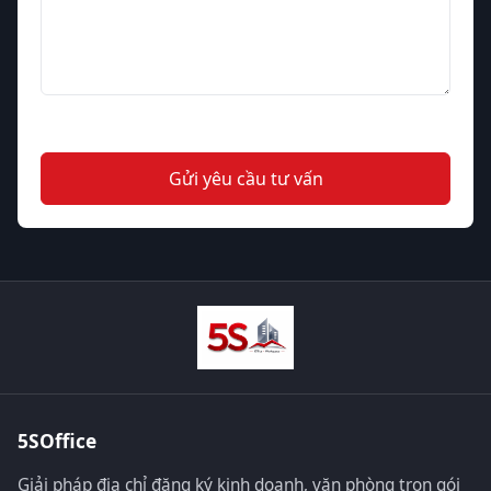
Gửi yêu cầu tư vấn
5SOffice
Giải pháp địa chỉ đăng ký kinh doanh, văn phòng trọn gói