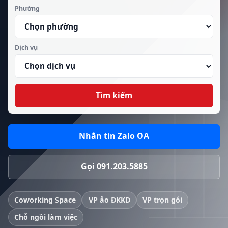
Phường
Dịch vụ
Tìm kiếm
Nhắn tin Zalo OA
Gọi 091.203.5885
Coworking Space
VP ảo ĐKKD
VP trọn gói
Chỗ ngồi làm việc