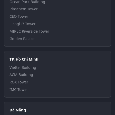
Ocean Park Building
Plaschem Tower
CEO Tower
Licogi13 Tower
MIPEC Riverside Tower
Golden Palace
TP. Hồ Chí Minh
Viettel Building
ACM Building
ROX Tower
IMC Tower
Đà Nẵng