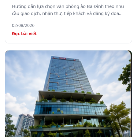
tâm Hà Nội
Hướng dẫn lựa chọn văn phòng ảo Ba Đình theo nhu
cầu giao dịch, nhận thư, tiếp khách và đăng ký doanh
nghiệp.
02/08/2026
Đọc bài viết