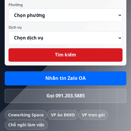
Phường
Dịch vụ
Tìm kiếm
Nhắn tin Zalo OA
Gọi 091.203.5885
Coworking Space
VP ảo ĐKKD
VP trọn gói
Chỗ ngồi làm việc