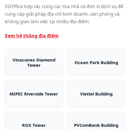
5SOffice hợp tác cùng các tòa nhà và đơn vị dịch vụ để
cung cấp giải pháp địa chỉ kinh doanh, văn phòng và
không gian làm việc tại nhiều địa điểm.
Xem hệ thống địa điểm
Vinaconex Diamond
Ocean Park Building
Tower
Vinaconex Diamond Tower
Ocean Park Bui
MIPEC Riverside Tower
Viettel Building
MIPEC Riverside Tower
Viettel Building
ROX Tower
PVComBank Building
ROX Tower
PVComBank Bui