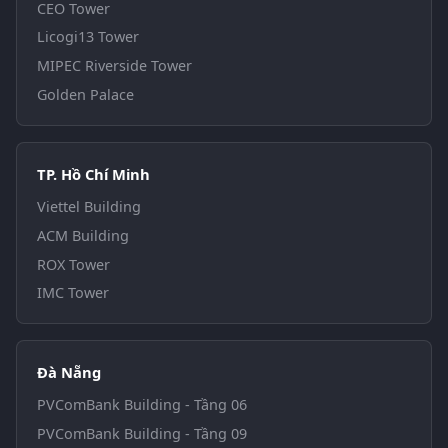
CEO Tower
Licogi13 Tower
MIPEC Riverside Tower
Golden Palace
TP. Hồ Chí Minh
Viettel Building
ACM Building
ROX Tower
IMC Tower
Đà Nẵng
PVComBank Building - Tầng 06
PVComBank Building - Tầng 09