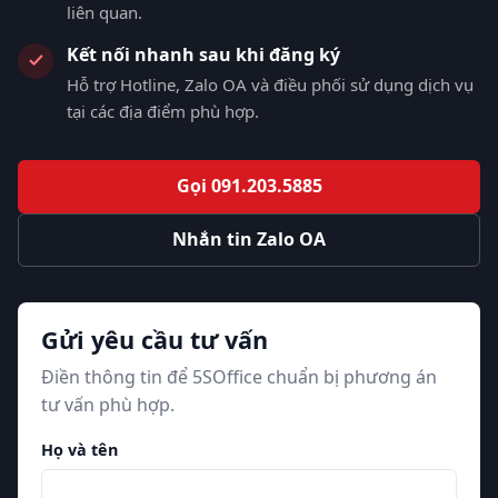
liên quan.
Kết nối nhanh sau khi đăng ký
Hỗ trợ Hotline, Zalo OA và điều phối sử dụng dịch vụ
tại các địa điểm phù hợp.
Gọi 091.203.5885
Nhắn tin Zalo OA
Gửi yêu cầu tư vấn
Điền thông tin để 5SOffice chuẩn bị phương án
tư vấn phù hợp.
Họ và tên