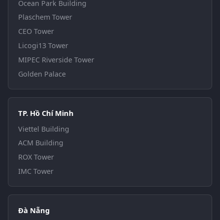
Ocean Park Building
Plaschem Tower
CEO Tower
Licogi13 Tower
MIPEC Riverside Tower
Golden Palace
TP. Hồ Chí Minh
Viettel Building
ACM Building
ROX Tower
IMC Tower
Đà Nẵng