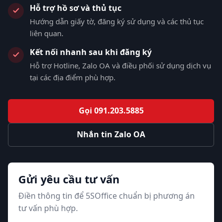
Hỗ trợ hồ sơ và thủ tục
Hướng dẫn giấy tờ, đăng ký sử dụng và các thủ tục
liên quan.
Kết nối nhanh sau khi đăng ký
Hỗ trợ Hotline, Zalo OA và điều phối sử dụng dịch vụ
tại các địa điểm phù hợp.
Gọi 091.203.5885
Nhắn tin Zalo OA
Gửi yêu cầu tư vấn
Điền thông tin để 5SOffice chuẩn bị phương án
tư vấn phù hợp.