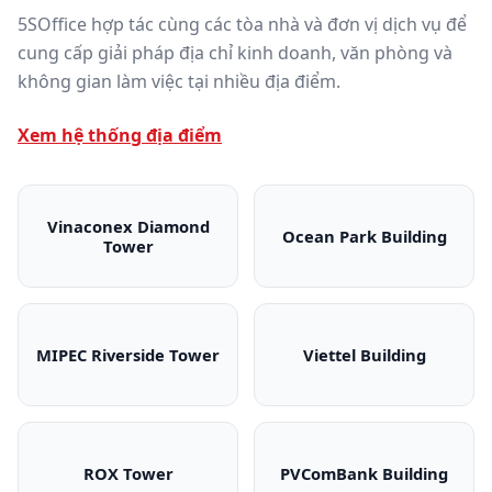
5SOffice hợp tác cùng các tòa nhà và đơn vị dịch vụ để
cung cấp giải pháp địa chỉ kinh doanh, văn phòng và
không gian làm việc tại nhiều địa điểm.
Xem hệ thống địa điểm
Vinaconex Diamond
Ocean Park Building
Tower
Vinaconex Diamond Tower
Ocean Park Bui
MIPEC Riverside Tower
Viettel Building
MIPEC Riverside Tower
Viettel Building
ROX Tower
PVComBank Building
ROX Tower
PVComBank Bui