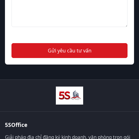
Gửi yêu cầu tư vấn
5SOffice
Giải pháp địa chỉ đăng ký kinh doanh, văn phòng trọn gói