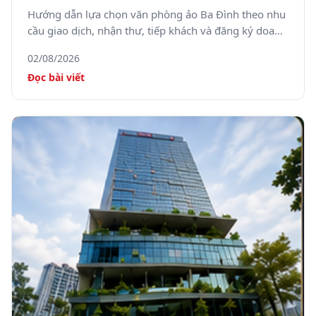
tâm Hà Nội
Hướng dẫn lựa chọn văn phòng ảo Ba Đình theo nhu
cầu giao dịch, nhận thư, tiếp khách và đăng ký doanh
nghiệp.
02/08/2026
Đọc bài viết