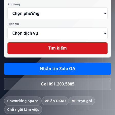
Phường
Dịch vụ
Tìm kiếm
Nhắn tin Zalo OA
Gọi 091.203.5885
Coworking Space
VP ảo ĐKKD
VP trọn gói
Chỗ ngồi làm việc