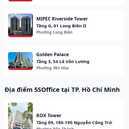
MIPEC Riverside Tower
Tầng G, 01 Long Biên II
Phường Long Biên
Golden Palace
Tầng 3, 54 Lê Văn Lương
Phường Yên Hòa
Địa điểm 5SOffice tại TP. Hồ Chí Minh
ROX Tower
Tầng 09, 180-190 Nguyễn Công Trứ
Phường Bến Thành