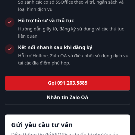
So sánh các cơ sở 5SOffice theo vị trí, ngân sách và
loại hình dịch vụ.
Hỗ trợ hồ sơ và thủ tục
Hướng dẫn giấy tờ, đăng ký sử dụng và các thủ tục
liên quan.
Kết nối nhanh sau khi đăng ký
Hỗ trợ Hotline, Zalo OA và điều phối sử dụng dịch vụ
tại các địa điểm phù hợp.
Gọi 091.203.5885
Nhắn tin Zalo OA
Gửi yêu cầu tư vấn
Điền thông tin để 5SOffice chuẩn bị phương án