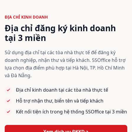
ĐỊA CHỈ KINH DOANH
Địa chỉ đăng ký kinh doanh
tại 3 miền
Sử dụng địa chỉ tại các tòa nhà thực tế để đăng ký
doanh nghiệp, nhận thư và tiếp khách. 5SOffice hỗ trợ
lựa chọn địa điểm phù hợp tại Hà Nội, TP. Hồ Chí Minh
và Đà Nẵng.
Địa chỉ kinh doanh tại các tòa nhà thực tế
Hỗ trợ nhận thư, biển tên và tiếp khách
Kết nối tiện ích trong hệ thống 5SOffice tại 3 miền
Xem dịch vụ ĐKKD
→