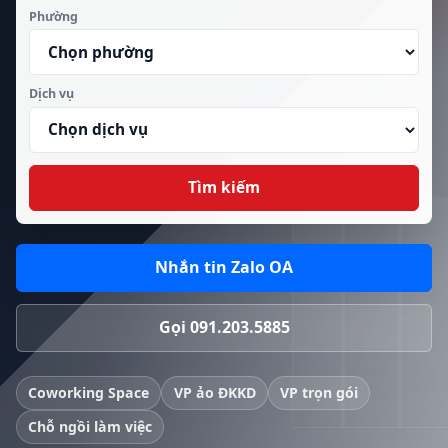
Phường
Dịch vụ
Tìm kiếm
Nhắn tin Zalo OA
Gọi 091.203.5885
Coworking Space
VP ảo ĐKKD
VP trọn gói
Chỗ ngồi làm việc