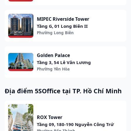
MIPEC Riverside Tower
Tầng G, 01 Long Biên II
Phường Long Biên
Golden Palace
Tầng 3, 54 Lê Văn Lương
Phường Yên Hòa
Địa điểm 5SOffice tại TP. Hồ Chí Minh
ROX Tower
Tầng 09, 180-190 Nguyễn Công Trứ
Phường Bến Thành