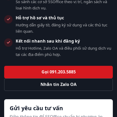
So sánh các cơ sở 5SOffice theo vị trí, ngân sách và
loại hình dịch vụ.
Hỗ trợ hồ sơ và thủ tục
Hướng dẫn giấy tờ, đăng ký sử dụng và các thủ tục
liên quan.
Kết nối nhanh sau khi đăng ký
Hỗ trợ Hotline, Zalo OA và điều phối sử dụng dịch vụ
tại các địa điểm phù hợp.
Gọi 091.203.5885
Nhắn tin Zalo OA
Gửi yêu cầu tư vấn
Điền thông tin để 5SOffice chuẩn bị phương án