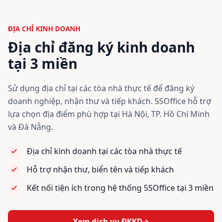
ĐỊA CHỈ KINH DOANH
Địa chỉ đăng ký kinh doanh
tại 3 miền
Sử dụng địa chỉ tại các tòa nhà thực tế để đăng ký
doanh nghiệp, nhận thư và tiếp khách. 5SOffice hỗ trợ
lựa chọn địa điểm phù hợp tại Hà Nội, TP. Hồ Chí Minh
và Đà Nẵng.
Địa chỉ kinh doanh tại các tòa nhà thực tế
Hỗ trợ nhận thư, biển tên và tiếp khách
Kết nối tiện ích trong hệ thống 5SOffice tại 3 miền
Xem dịch vụ ĐKKD
→