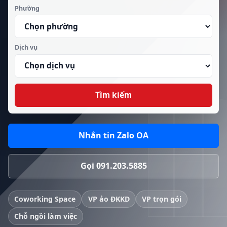
Phường
Dịch vụ
Tìm kiếm
Nhắn tin Zalo OA
Gọi 091.203.5885
Coworking Space
VP ảo ĐKKD
VP trọn gói
Chỗ ngồi làm việc