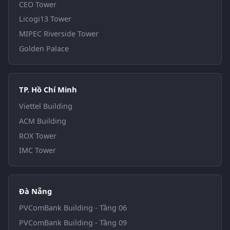
CEO Tower
Licogi13 Tower
MIPEC Riverside Tower
Golden Palace
TP. Hồ Chí Minh
Viettel Building
ACM Building
ROX Tower
IMC Tower
Đà Nẵng
PVComBank Building - Tầng 06
PVComBank Building - Tầng 09