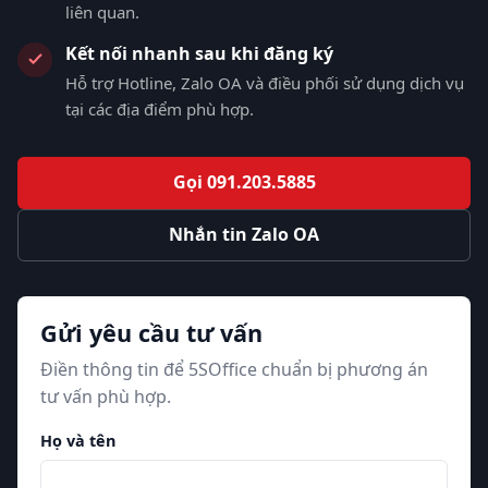
liên quan.
Kết nối nhanh sau khi đăng ký
Hỗ trợ Hotline, Zalo OA và điều phối sử dụng dịch vụ
tại các địa điểm phù hợp.
Gọi 091.203.5885
Nhắn tin Zalo OA
Gửi yêu cầu tư vấn
Điền thông tin để 5SOffice chuẩn bị phương án
tư vấn phù hợp.
Họ và tên