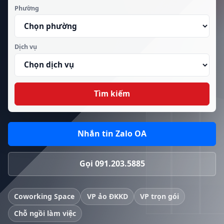
Phường
Dịch vụ
Tìm kiếm
Nhắn tin Zalo OA
Gọi 091.203.5885
Coworking Space
VP ảo ĐKKD
VP trọn gói
Chỗ ngồi làm việc