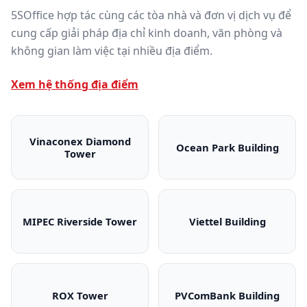
5SOffice hợp tác cùng các tòa nhà và đơn vị dịch vụ để
cung cấp giải pháp địa chỉ kinh doanh, văn phòng và
không gian làm việc tại nhiều địa điểm.
Xem hệ thống địa điểm
Vinaconex Diamond
Ocean Park Building
Tower
Vinaconex Diamond Tower
Ocean Park Bui
MIPEC Riverside Tower
Viettel Building
MIPEC Riverside Tower
Viettel Building
ROX Tower
PVComBank Building
ROX Tower
PVComBank Bui