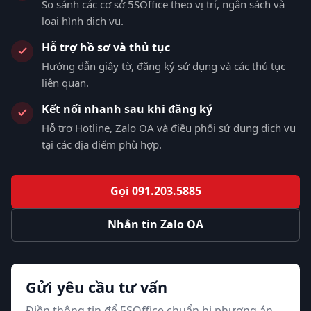
So sánh các cơ sở 5SOffice theo vị trí, ngân sách và
loại hình dịch vụ.
Hỗ trợ hồ sơ và thủ tục
Hướng dẫn giấy tờ, đăng ký sử dụng và các thủ tục
liên quan.
Kết nối nhanh sau khi đăng ký
Hỗ trợ Hotline, Zalo OA và điều phối sử dụng dịch vụ
tại các địa điểm phù hợp.
Gọi 091.203.5885
Nhắn tin Zalo OA
Gửi yêu cầu tư vấn
Điền thông tin để 5SOffice chuẩn bị phương án