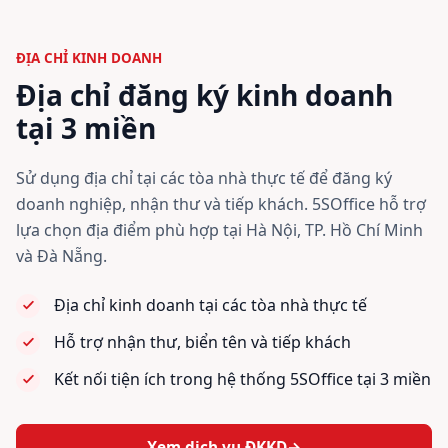
ĐỊA CHỈ KINH DOANH
Địa chỉ đăng ký kinh doanh
tại 3 miền
Sử dụng địa chỉ tại các tòa nhà thực tế để đăng ký
doanh nghiệp, nhận thư và tiếp khách. 5SOffice hỗ trợ
lựa chọn địa điểm phù hợp tại Hà Nội, TP. Hồ Chí Minh
và Đà Nẵng.
Địa chỉ kinh doanh tại các tòa nhà thực tế
Hỗ trợ nhận thư, biển tên và tiếp khách
Kết nối tiện ích trong hệ thống 5SOffice tại 3 miền
Xem dịch vụ ĐKKD
→