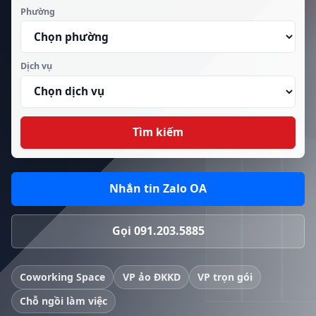
Phường
Dịch vụ
Tìm kiếm
Nhắn tin Zalo OA
Gọi 091.203.5885
Coworking Space
VP ảo ĐKKD
VP trọn gói
Chỗ ngồi làm việc