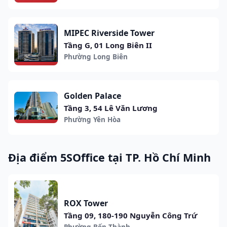
MIPEC Riverside Tower
Tầng G, 01 Long Biên II
Phường Long Biên
Golden Palace
Tầng 3, 54 Lê Văn Lương
Phường Yên Hòa
Địa điểm 5SOffice tại TP. Hồ Chí Minh
ROX Tower
Tầng 09, 180-190 Nguyễn Công Trứ
Phường Bến Thành