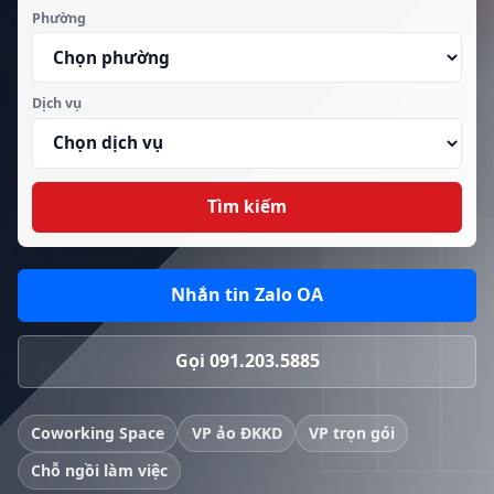
Phường
Dịch vụ
Tìm kiếm
Nhắn tin Zalo OA
Gọi 091.203.5885
Coworking Space
VP ảo ĐKKD
VP trọn gói
Chỗ ngồi làm việc