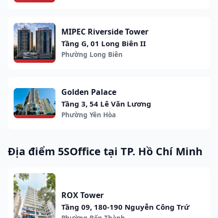
MIPEC Riverside Tower
Tầng G, 01 Long Biên II
Phường Long Biên
Golden Palace
Tầng 3, 54 Lê Văn Lương
Phường Yên Hòa
Địa điểm 5SOffice tại TP. Hồ Chí Minh
ROX Tower
Tầng 09, 180-190 Nguyễn Công Trứ
Phường Bến Thành