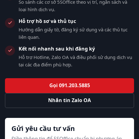
So sánh các cơ sở 5SOffice theo vị trí, ngân sách và
loại hình dịch vụ.
Hỗ trợ hồ sơ và thủ tục
Hướng dẫn giấy tờ, đăng ký sử dụng và các thủ tục
liên quan.
Kết nối nhanh sau khi đăng ký
Hỗ trợ Hotline, Zalo OA và điều phối sử dụng dịch vụ
tại các địa điểm phù hợp.
Gọi 091.203.5885
Nhắn tin Zalo OA
Gửi yêu cầu tư vấn
Điền thông tin để 5SOffice chuẩn bị phương án