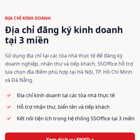
ĐỊA CHỈ KINH DOANH
Địa chỉ đăng ký kinh doanh
tại 3 miền
Sử dụng địa chỉ tại các tòa nhà thực tế để đăng ký
doanh nghiệp, nhận thư và tiếp khách. 5SOffice hỗ trợ
lựa chọn địa điểm phù hợp tại Hà Nội, TP. Hồ Chí Minh
và Đà Nẵng.
Địa chỉ kinh doanh tại các tòa nhà thực tế
Hỗ trợ nhận thư, biển tên và tiếp khách
Kết nối tiện ích trong hệ thống 5SOffice tại 3 miền
Xem dịch vụ ĐKKD
→