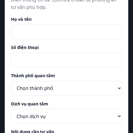
tư vấn phù hợp.
Họ và tên
Số điện thoại
Thành phố quan tâm
Dịch vụ quan tâm
Nội dung cần tư vấn