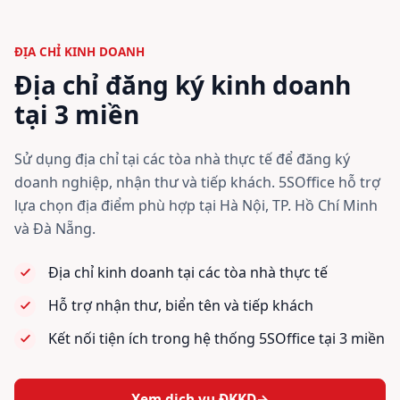
ĐỊA CHỈ KINH DOANH
Địa chỉ đăng ký kinh doanh
tại 3 miền
Sử dụng địa chỉ tại các tòa nhà thực tế để đăng ký
doanh nghiệp, nhận thư và tiếp khách. 5SOffice hỗ trợ
lựa chọn địa điểm phù hợp tại Hà Nội, TP. Hồ Chí Minh
và Đà Nẵng.
Địa chỉ kinh doanh tại các tòa nhà thực tế
Hỗ trợ nhận thư, biển tên và tiếp khách
Kết nối tiện ích trong hệ thống 5SOffice tại 3 miền
Xem dịch vụ ĐKKD
→