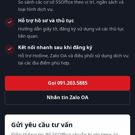
So sánh các cơ sở 5SOffice theo vị trí, ngân sách và
loại hình dịch vụ.
Hỗ trợ hồ sơ và thủ tục
Hướng dẫn giấy tờ, đăng ký sử dụng và các thủ tục
liên quan.
Kết nối nhanh sau khi đăng ký
Hỗ trợ Hotline, Zalo OA và điều phối sử dụng dịch vụ
tại các địa điểm phù hợp.
Gọi 091.203.5885
Nhắn tin Zalo OA
Gửi yêu cầu tư vấn
Điền thông tin để 5SOffice chuẩn bị phương án