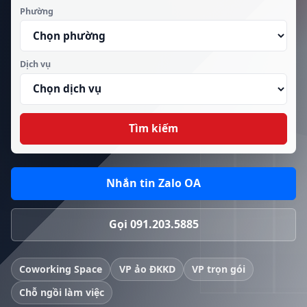
Phường
Dịch vụ
Tìm kiếm
Nhắn tin Zalo OA
Gọi 091.203.5885
Coworking Space
VP ảo ĐKKD
VP trọn gói
Chỗ ngồi làm việc