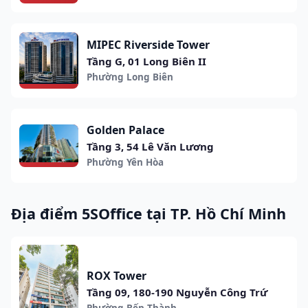
MIPEC Riverside Tower
Tầng G, 01 Long Biên II
Phường Long Biên
Golden Palace
Tầng 3, 54 Lê Văn Lương
Phường Yên Hòa
Địa điểm 5SOffice tại TP. Hồ Chí Minh
ROX Tower
Tầng 09, 180-190 Nguyễn Công Trứ
Phường Bến Thành