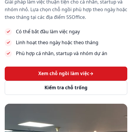
Giải pháp làm việc thuận tiện cho cá nhân, startup và
nhóm nhỏ. Lựa chọn chỗ ngồi phù hợp theo ngày hoặc
theo tháng tại các địa điểm 5SOffice.
Có thể bắt đầu làm việc ngay
Linh hoạt theo ngày hoặc theo tháng
Phù hợp cá nhân, startup và nhóm dự án
Xem chỗ ngồi làm việc
→
Kiểm tra chỗ trống