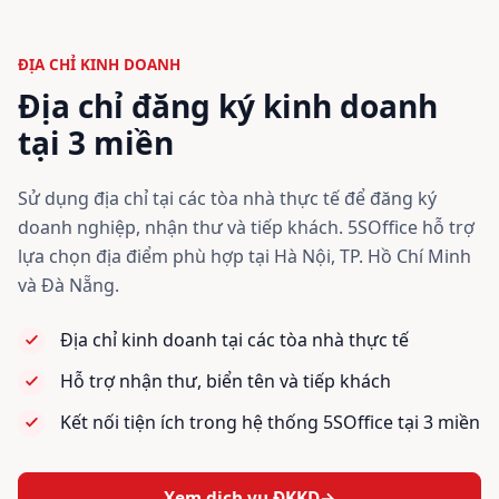
ĐỊA CHỈ KINH DOANH
Địa chỉ đăng ký kinh doanh
tại 3 miền
Sử dụng địa chỉ tại các tòa nhà thực tế để đăng ký
doanh nghiệp, nhận thư và tiếp khách. 5SOffice hỗ trợ
lựa chọn địa điểm phù hợp tại Hà Nội, TP. Hồ Chí Minh
và Đà Nẵng.
Địa chỉ kinh doanh tại các tòa nhà thực tế
Hỗ trợ nhận thư, biển tên và tiếp khách
Kết nối tiện ích trong hệ thống 5SOffice tại 3 miền
Xem dịch vụ ĐKKD
→