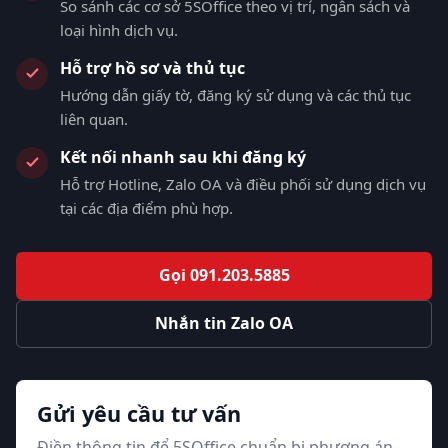
So sánh các cơ sở 5SOffice theo vị trí, ngân sách và
loại hình dịch vụ.
Hỗ trợ hồ sơ và thủ tục
Hướng dẫn giấy tờ, đăng ký sử dụng và các thủ tục
liên quan.
Kết nối nhanh sau khi đăng ký
Hỗ trợ Hotline, Zalo OA và điều phối sử dụng dịch vụ
tại các địa điểm phù hợp.
Gọi 091.203.5885
Nhắn tin Zalo OA
Gửi yêu cầu tư vấn
Điền thông tin để 5SOffice chuẩn bị phương án