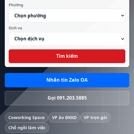
Phường
Dịch vụ
Tìm kiếm
Nhắn tin Zalo OA
Gọi 091.203.5885
Coworking Space
VP ảo ĐKKD
VP trọn gói
Chỗ ngồi làm việc