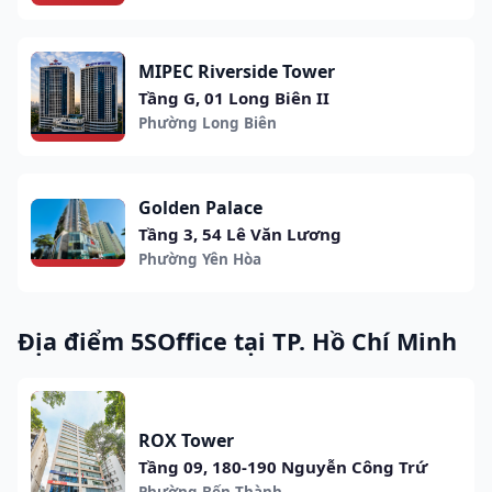
MIPEC Riverside Tower
Tầng G, 01 Long Biên II
Phường Long Biên
Golden Palace
Tầng 3, 54 Lê Văn Lương
Phường Yên Hòa
Địa điểm 5SOffice tại TP. Hồ Chí Minh
ROX Tower
Tầng 09, 180-190 Nguyễn Công Trứ
Phường Bến Thành