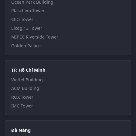
Ocean Park Building
Plaschem Tower
CEO Tower
Licogi13 Tower
MIPEC Riverside Tower
Golden Palace
TP. Hồ Chí Minh
Viettel Building
ACM Building
ROX Tower
IMC Tower
Đà Nẵng