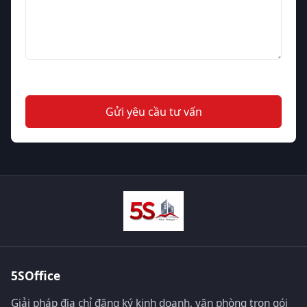
Gửi yêu cầu tư vấn
5SOffice
Giải pháp địa chỉ đăng ký kinh doanh, văn phòng trọn gói