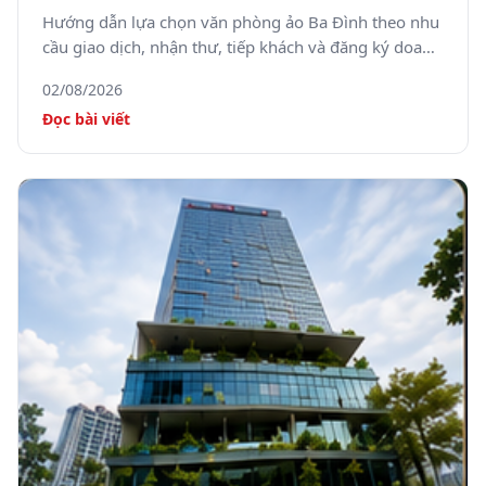
tâm Hà Nội
Hướng dẫn lựa chọn văn phòng ảo Ba Đình theo nhu
cầu giao dịch, nhận thư, tiếp khách và đăng ký doanh
nghiệp.
02/08/2026
Đọc bài viết