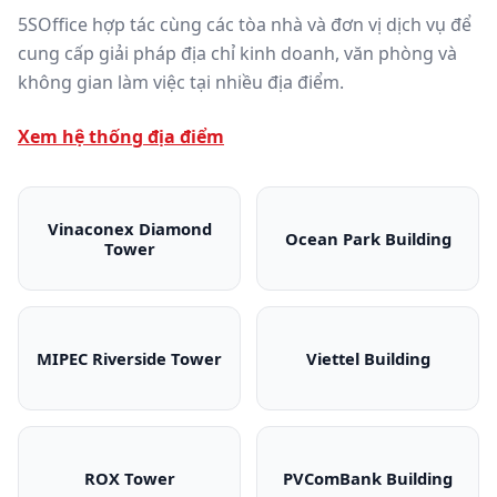
5SOffice hợp tác cùng các tòa nhà và đơn vị dịch vụ để
cung cấp giải pháp địa chỉ kinh doanh, văn phòng và
không gian làm việc tại nhiều địa điểm.
Xem hệ thống địa điểm
Vinaconex Diamond
Ocean Park Building
Tower
Vinaconex Diamond Tower
Ocean Park Bui
MIPEC Riverside Tower
Viettel Building
MIPEC Riverside Tower
Viettel Building
ROX Tower
PVComBank Building
ROX Tower
PVComBank Bui