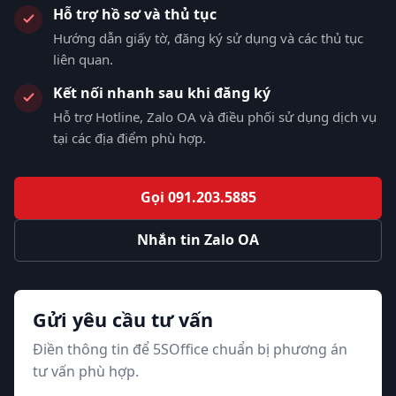
Hỗ trợ hồ sơ và thủ tục
Hướng dẫn giấy tờ, đăng ký sử dụng và các thủ tục
liên quan.
Kết nối nhanh sau khi đăng ký
Hỗ trợ Hotline, Zalo OA và điều phối sử dụng dịch vụ
tại các địa điểm phù hợp.
Gọi 091.203.5885
Nhắn tin Zalo OA
Gửi yêu cầu tư vấn
Điền thông tin để 5SOffice chuẩn bị phương án
tư vấn phù hợp.