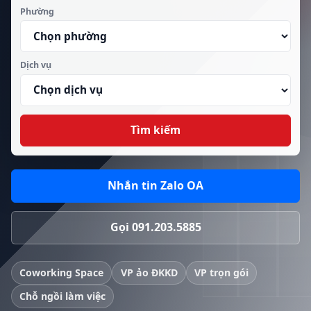
Phường
Dịch vụ
Tìm kiếm
Nhắn tin Zalo OA
Gọi 091.203.5885
Coworking Space
VP ảo ĐKKD
VP trọn gói
Chỗ ngồi làm việc