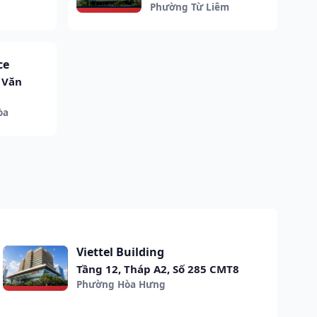
Phường Từ Liêm
ce
ê Văn
òa
Viettel Building
Tầng 12, Tháp A2, Số 285 CMT8
Phường Hòa Hưng