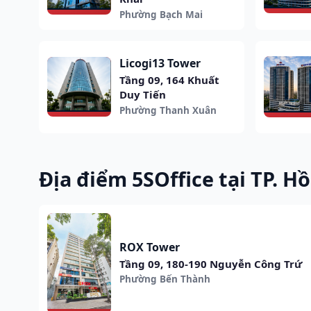
Phường Bạch Mai
Licogi13 Tower
Tầng 09, 164 Khuất
Duy Tiến
Phường Thanh Xuân
Địa điểm 5SOffice tại TP. H
ROX Tower
Tầng 09, 180-190 Nguyễn Công Trứ
Phường Bến Thành