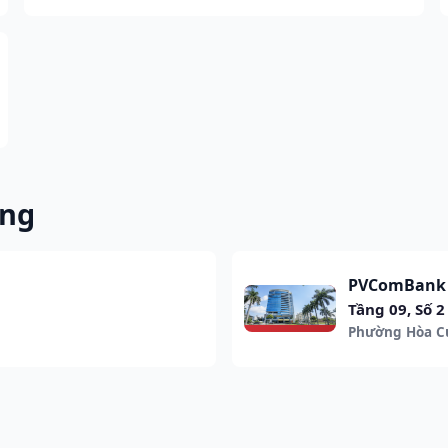
ẵng
PVComBank 
Tầng 09, Số 
Phường Hòa 