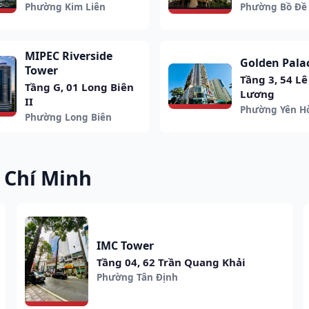
Phường Kim Liên
Phường Bồ Đề
MIPEC Riverside
Golden Pala
Tower
Tầng 3, 54 L
Tầng G, 01 Long Biên
Lương
II
Phường Yên H
Phường Long Biên
ồ Chí Minh
IMC Tower
Tầng 04, 62 Trần Quang Khải
Phường Tân Định