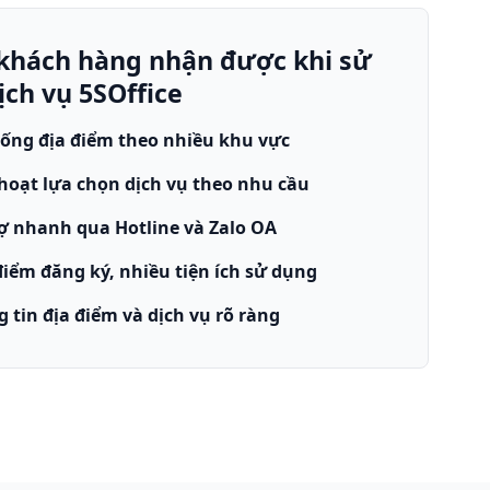
ị khách hàng nhận được khi sử
ịch vụ 5SOffice
ống địa điểm theo nhiều khu vực
hoạt lựa chọn dịch vụ theo nhu cầu
ợ nhanh qua Hotline và Zalo OA
iểm đăng ký, nhiều tiện ích sử dụng
 tin địa điểm và dịch vụ rõ ràng