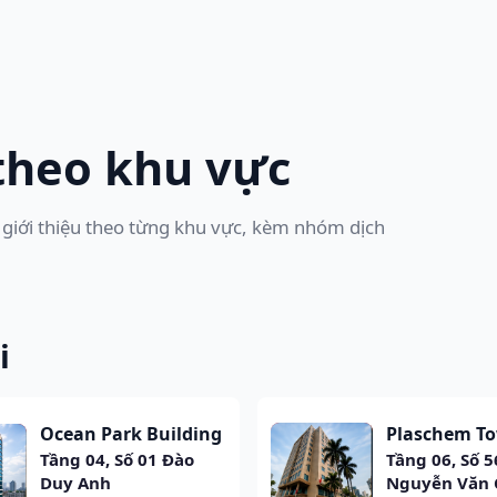
 theo khu vực
 giới thiệu theo từng khu vực, kèm nhóm dịch
i
Ocean Park Building
Plaschem T
Tầng 04, Số 01 Đào
Tầng 06, Số 5
Duy Anh
Nguyễn Văn 