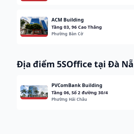
ACM Building
Tầng 03, 96 Cao Thắng
Phường Bàn Cờ
Địa điểm 5SOffice tại Đà N
PVComBank Building
Tầng 06, Số 2 đường 30/4
Phường Hải Châu