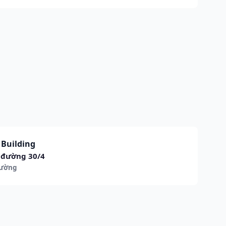
Building
2 đường 30/4
Cường