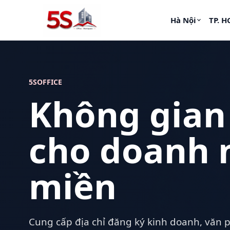
Hà Nội
TP. 
5SOFFICE
Không gian
cho doanh 
miền
Cung cấp địa chỉ đăng ký kinh doanh, văn 