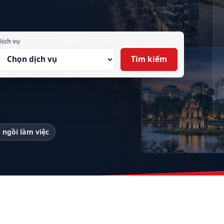
Dịch vụ
Tìm kiếm
 ngồi làm việc